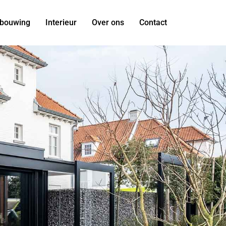
bouwing
Interieur
Over ons
Contact