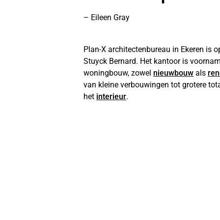
– Eileen Gray
Plan-X architectenbureau in Ekeren is o
Stuyck Bernard. Het kantoor is voorname
woningbouw, zowel
nieuwbouw
als
ren
van kleine verbouwingen tot grotere tota
het
interieur
.