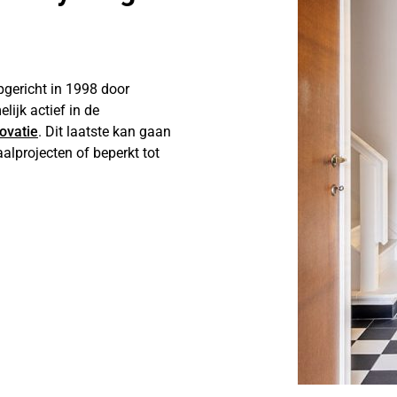
pgericht in 1998 door
lijk actief in de
ovatie
. Dit laatste kan gaan
alprojecten of beperkt tot