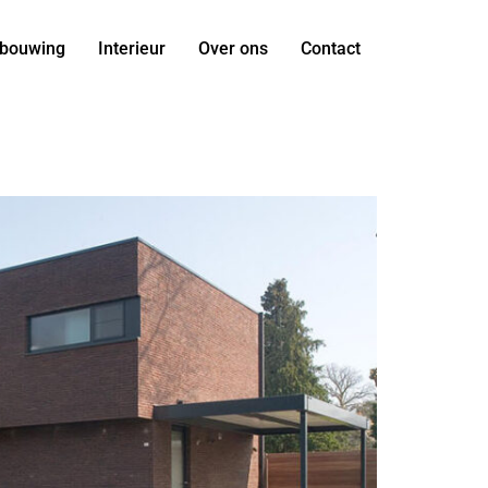
bouwing
Interieur
Over ons
Contact